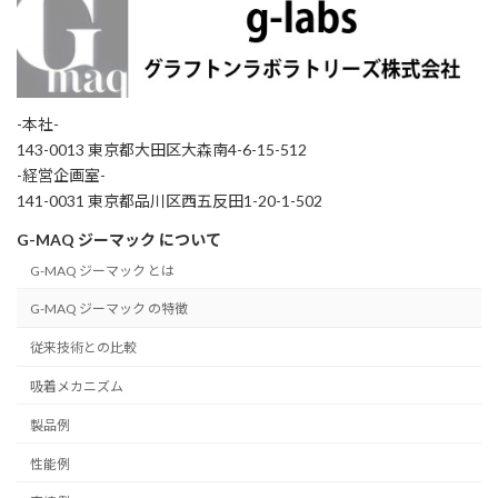
-本社-
143-0013 東京都大田区大森南4-6-15-512
-経営企画室-
141-0031 東京都品川区西五反田1-20-1-502
G-MAQ ジーマック について
G-MAQ ジーマック とは
G-MAQ ジーマック の特徴
従来技術との比較
吸着メカニズム
製品例
性能例
Chinese (Taiwan)