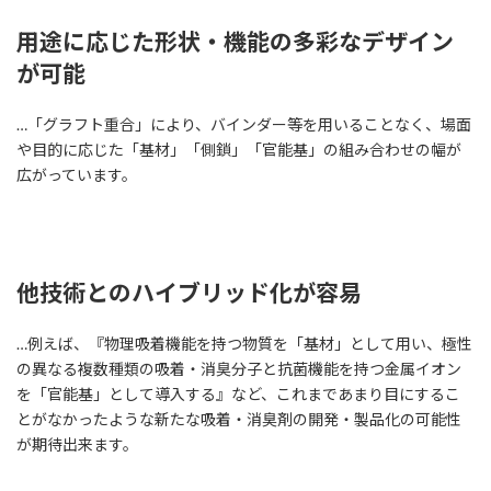
用途に応じた形状・機能の多彩なデザイン
が可能
…「グラフト重合」により、バインダー等を用いることなく、場面
や目的に応じた「基材」「側鎖」「官能基」の組み合わせの幅が
広がっています。
他技術とのハイブリッド化が容易
…例えば、『物理吸着機能を持つ物質を「基材」として用い、極性
の異なる複数種類の吸着・消臭分子と抗菌機能を持つ金属イオン
を「官能基」として導入する』など、これまであまり目にするこ
とがなかったような新たな吸着・消臭剤の開発・製品化の可能性
が期待出来ます。