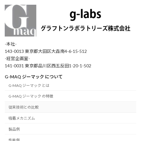
-本社-
143-0013 東京都大田区大森南4-6-15-512
-経営企画室-
141-0031 東京都品川区西五反田1-20-1-502
G-MAQ ジーマック について
G-MAQ ジーマック とは
G-MAQ ジーマック の特徴
従来技術との比較
吸着メカニズム
製品例
性能例